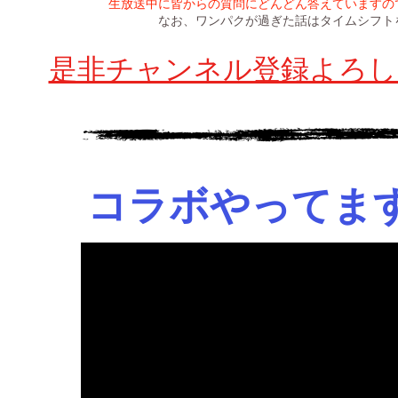
生放送中に皆からの質問にどんどん答えていますの
なお、ワンパクが過ぎた話はタイムシフト
是非チャンネル登録よろし
コラボやってま