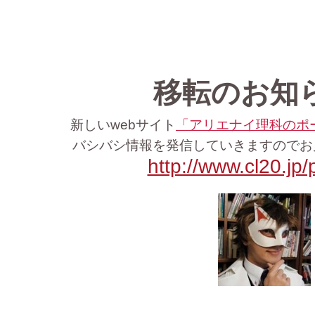
移転のお知
新しい
webサイト
「アリエナイ理科のポ
バシバシ情報を発信していきますので
http://www.cl20.jp/p