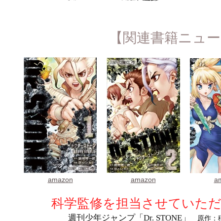
【関連書籍ニュー
amazon
amazon
a
科学監修を担当させていた
週刊少年ジャンプ「Dr. STONE」
原作：稲垣