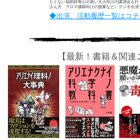
たくない知的好奇心の高い大人向けの講演会も行
さん方、アロマ講師向けの授業など）ラジオ出演
◆出演、活動履歴一覧はコチ
【最新！書籍＆関連