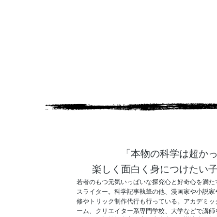
「本物の科学は超か
楽しく面白く身につけたい
若者のもつ元気いっぱいな探究心と好奇心を満た
スライター。科学記事執筆の他、漫画家や小説家
修やトリック制作代行も行っている。アカデミッ
ーム、クリエイター系専門学校、大学などで講師