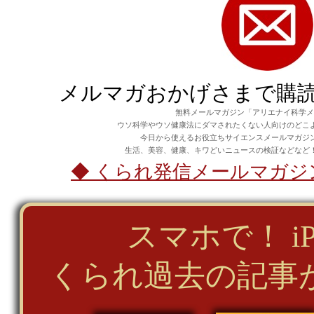
メルマガおかげさまで購読者
無料メールマガジン「
アリエナイ科学メ
ウソ科学やウソ健康法にダマされたくない人向けのどこ
今日から使えるお役立ちサイエンスメールマガジ
生活、美容、健康、キワどいニュースの検証などなど
◆ くられ発信メールマガ
スマホで！ i
くられ過去の記事