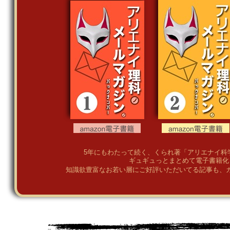
5年にもわたって続く、くられ著「アリエナイ科
ギュギュっとまとめて電子書籍化
知識欲豊富なお若い層にご好評いただいてる記事も、